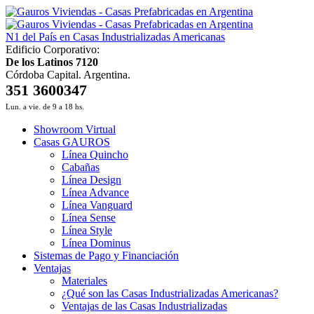
N1 del País en Casas Industrializadas Americanas
Edificio Corporativo:
De los Latinos 7120
Córdoba Capital. Argentina.
351 3600347
Lun. a vie. de 9 a 18 hs.
Showroom Virtual
Casas GAUROS
Línea Quincho
Cabañas
Línea Design
Línea Advance
Línea Vanguard
Línea Sense
Línea Style
Línea Dominus
Sistemas de Pago y Financiación
Ventajas
Materiales
¿Qué son las Casas Industrializadas Americanas?
Ventajas de las Casas Industrializadas