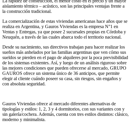
La rapidez de construcción, el menor costo en el precio y un mayor
aislamiento térmico – acústico, son las principales ventajas frente a
la construcción tradicional.
La comercialización de estas viviendas americanas hace años que se
realiza en Argentina, y Gauros Viviendas es la empresa N°1 en
Ventas y Entregas, ya que posee 2 sucursales propias en Córdoba y
Neuquén, a través de las cuales abarca todo el territorio nacional.
Desde su nacimiento, sus directivos trabajan para hacer realizar los
sueños más anhelados por las familias argentinas que ven cómo sus
sueldos se pierden en el pago de alquileres por la poca previsibilidad
de los sistemas existentes. Así, y luego de un análisis riguroso sobre
las mejores condiciones que pueden ofrecerse al mercado, GRUPO
GAUROS ofrece un sistema único de 36 anticipos, que permite
elegir al cliente cuándo poseer su casa, sin riesgos, sin engaños y
con absoluta seguridad.
Gauros Viviendas ofrece al mercado diferentes alternativas de
tipologías y estilos: 1, 2, 3 y 4 dormitorios, con sus variantes con y
sin galería/cochera. Además, cuenta con tres estilos distintos: clásico,
moderno y minimalista.