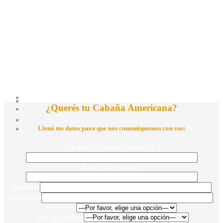
¿Querés tu Cabaña Americana?
Llená tus datos para que nos comuniquemos con vos:
Nombre y Apellido (requerido)
E-mail ( requerido)
Teléfono
Localidad
Provincia
Tipo de compra