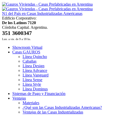
N1 del País en Casas Industrializadas Americanas
Edificio Corporativo:
De los Latinos 7120
Córdoba Capital. Argentina.
351 3600347
Lun. a vie. de 9 a 18 hs.
Showroom Virtual
Casas GAUROS
Línea Quincho
Cabañas
Línea Design
Línea Advance
Línea Vanguard
Línea Sense
Línea Style
Línea Dominus
Sistemas de Pago y Financiación
Ventajas
Materiales
¿Qué son las Casas Industrializadas Americanas?
Ventajas de las Casas Industrializadas