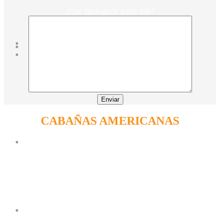
¿Qué tipología te gustó más?
CABAÑAS AMERICANAS