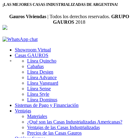
¡LAS MEJORES CASAS INDUSTRIALIZADAS DE ARGENTINA!
Gauros Viviendas
| Todos los derechos reservados.
GRUPO
GAUROS
2018
Showroom Virtual
Casas GAUROS
Línea Quincho
Cabañas
Línea Design
Línea Advance
Línea Vanguard
Línea Sense
Línea Style
Línea Dominus
Sistemas de Pago y Financiación
Ventajas
Materiales
¿Qué son las Casas Industrializadas Americanas?
Ventajas de las Casas Industrializadas
Precios de las Casas Gauros