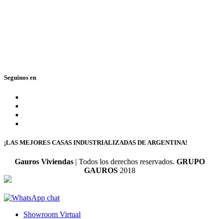
351 3600347
0810 888 428767
(GAUROS)
Lunes a viernes de 9 a 18 hs.
Seguinos en
¡LAS MEJORES CASAS INDUSTRIALIZADAS DE ARGENTINA!
Gauros Viviendas
| Todos los derechos reservados.
GRUPO
GAUROS
2018
Showroom Virtual