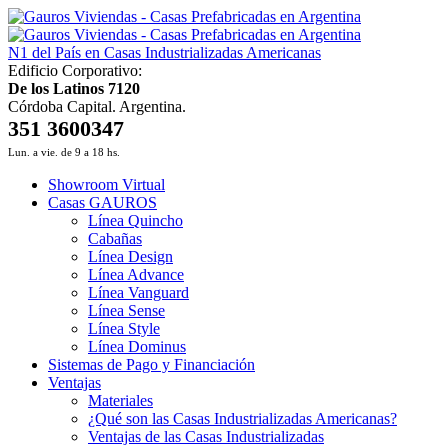
N1 del País en Casas Industrializadas Americanas
Edificio Corporativo:
De los Latinos 7120
Córdoba Capital. Argentina.
351 3600347
Lun. a vie. de 9 a 18 hs.
Showroom Virtual
Casas GAUROS
Línea Quincho
Cabañas
Línea Design
Línea Advance
Línea Vanguard
Línea Sense
Línea Style
Línea Dominus
Sistemas de Pago y Financiación
Ventajas
Materiales
¿Qué son las Casas Industrializadas Americanas?
Ventajas de las Casas Industrializadas