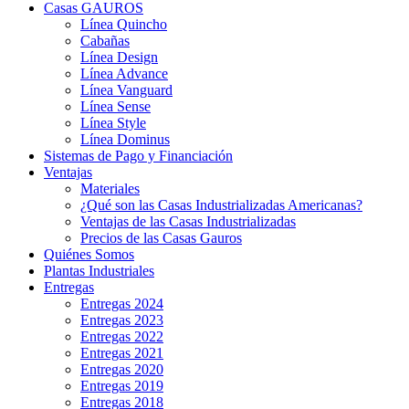
Casas GAUROS
Línea Quincho
Cabañas
Línea Design
Línea Advance
Línea Vanguard
Línea Sense
Línea Style
Línea Dominus
Sistemas de Pago y Financiación
Ventajas
Materiales
¿Qué son las Casas Industrializadas Americanas?
Ventajas de las Casas Industrializadas
Precios de las Casas Gauros
Quiénes Somos
Plantas Industriales
Entregas
Entregas 2024
Entregas 2023
Entregas 2022
Entregas 2021
Entregas 2020
Entregas 2019
Entregas 2018