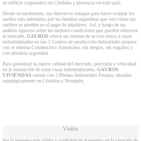
su edificio corporativo en Córdoba y presencia en todo país.
Desde su nacimiento, sus directivos trabajan para hacer realizar los
sueños más anhelados por las familias argentinas que ven cómo sus
sueldos se pierden en el pago de alquileres. Así, y luego de un
análisis riguroso sobre las mejores condiciones que pueden ofrecerse
al mercado,
GAUROS
ofrece un sistema de acceso único a casas
industrializadas en sus 2 Centros de producción Industriales propios
con el sistema Constructivo Americano, sin riesgos, sin engaños y
con absoluta seguridad.
Para garantizar la mayor calidad del mercado, precisión y velocidad
en la instalación de estas casas industrializadas,
GAUROS
VIVIENDAS
cuenta con 2 Plantas Industriales Propias, situadas
estratégicamente en Córdoba y Neuquén.
Visión
Ser la empresa más sólida y confiable de Argentina en la creación de