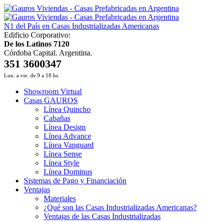
N1 del País en Casas Industrializadas Americanas
Edificio Corporativo:
De los Latinos 7120
Córdoba Capital. Argentina.
351 3600347
Lun. a vie. de 9 a 18 hs.
Showroom Virtual
Casas GAUROS
Línea Quincho
Cabañas
Línea Design
Línea Advance
Línea Vanguard
Línea Sense
Línea Style
Línea Dominus
Sistemas de Pago y Financiación
Ventajas
Materiales
¿Qué son las Casas Industrializadas Americanas?
Ventajas de las Casas Industrializadas