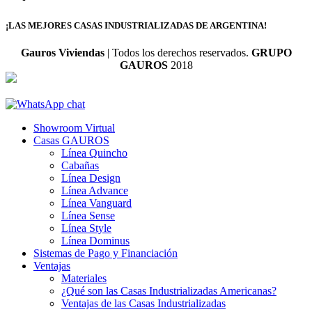
¡LAS MEJORES CASAS INDUSTRIALIZADAS DE ARGENTINA!
Gauros Viviendas
| Todos los derechos reservados.
GRUPO
GAUROS
2018
Showroom Virtual
Casas GAUROS
Línea Quincho
Cabañas
Línea Design
Línea Advance
Línea Vanguard
Línea Sense
Línea Style
Línea Dominus
Sistemas de Pago y Financiación
Ventajas
Materiales
¿Qué son las Casas Industrializadas Americanas?
Ventajas de las Casas Industrializadas