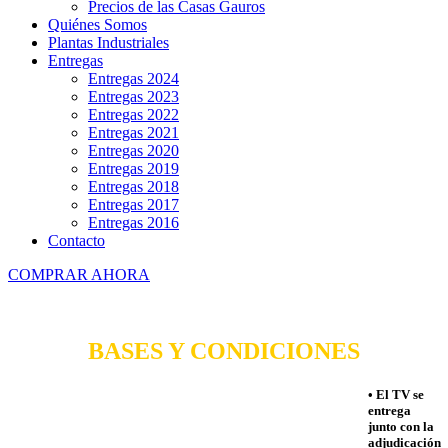
Precios de las Casas Gauros
Quiénes Somos
Plantas Industriales
Entregas
Entregas 2024
Entregas 2023
Entregas 2022
Entregas 2021
Entregas 2020
Entregas 2019
Entregas 2018
Entregas 2017
Entregas 2016
Contacto
COMPRAR AHORA
BASES Y CONDICIONES
• El TV se
entrega
junto con la
adjudicación