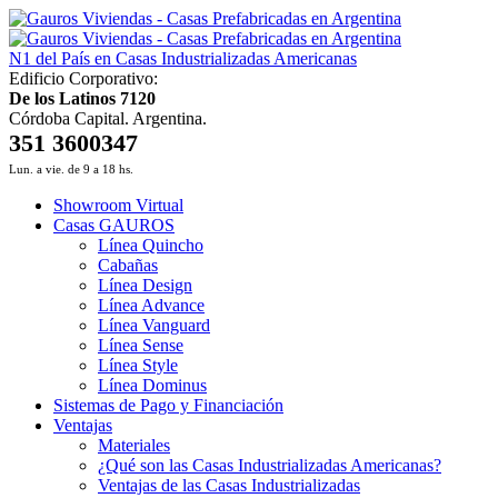
N1 del País en Casas Industrializadas Americanas
Edificio Corporativo:
De los Latinos 7120
Córdoba Capital. Argentina.
351 3600347
Lun. a vie. de 9 a 18 hs.
Showroom Virtual
Casas GAUROS
Línea Quincho
Cabañas
Línea Design
Línea Advance
Línea Vanguard
Línea Sense
Línea Style
Línea Dominus
Sistemas de Pago y Financiación
Ventajas
Materiales
¿Qué son las Casas Industrializadas Americanas?
Ventajas de las Casas Industrializadas