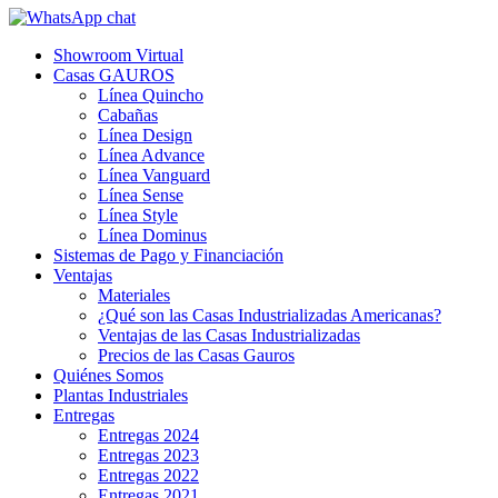
Showroom Virtual
Casas GAUROS
Línea Quincho
Cabañas
Línea Design
Línea Advance
Línea Vanguard
Línea Sense
Línea Style
Línea Dominus
Sistemas de Pago y Financiación
Ventajas
Materiales
¿Qué son las Casas Industrializadas Americanas?
Ventajas de las Casas Industrializadas
Precios de las Casas Gauros
Quiénes Somos
Plantas Industriales
Entregas
Entregas 2024
Entregas 2023
Entregas 2022
Entregas 2021