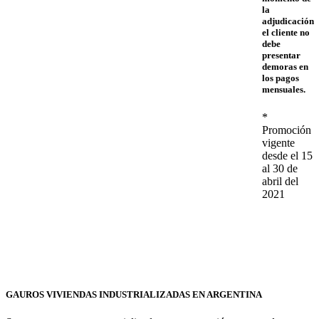
la
adjudicación
el cliente no
debe
presentar
demoras en
los pagos
mensuales.
*
Promoción
vigente
desde el 15
al 30 de
abril del
2021
GAUROS VIVIENDAS INDUSTRIALIZADAS EN ARGENTINA