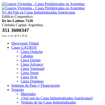
N1 del País en Casas Industrializadas Americanas
Edificio Corporativo:
De los Latinos 7120
Córdoba Capital. Argentina.
351 3600347
Lun. a vie. de 9 a 18 hs.
Showroom Virtual
Casas GAUROS
Línea Quincho
Cabañas
Línea Design
Línea Advance
Línea Vanguard
Línea Sense
Línea Style
Línea Dominus
Sistemas de Pago y Financiación
Ventajas
Materiales
¿Qué son las Casas Industrializadas Americanas?
Ventajas de las Casas Industrializadas