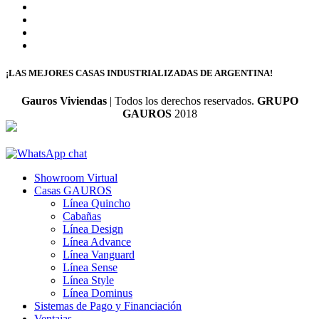
¡LAS MEJORES CASAS INDUSTRIALIZADAS DE ARGENTINA!
Gauros Viviendas
| Todos los derechos reservados.
GRUPO
GAUROS
2018
Showroom Virtual
Casas GAUROS
Línea Quincho
Cabañas
Línea Design
Línea Advance
Línea Vanguard
Línea Sense
Línea Style
Línea Dominus
Sistemas de Pago y Financiación
Ventajas