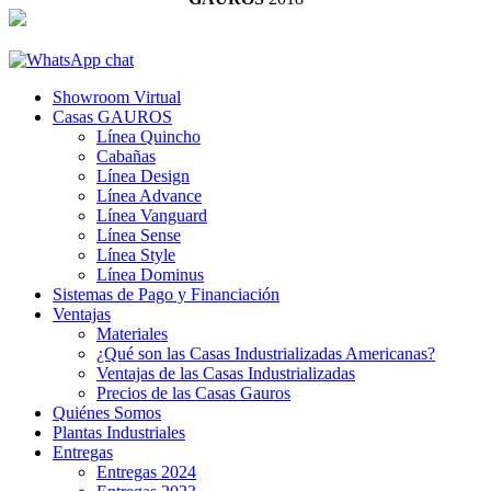
Showroom Virtual
Casas GAUROS
Línea Quincho
Cabañas
Línea Design
Línea Advance
Línea Vanguard
Línea Sense
Línea Style
Línea Dominus
Sistemas de Pago y Financiación
Ventajas
Materiales
¿Qué son las Casas Industrializadas Americanas?
Ventajas de las Casas Industrializadas
Precios de las Casas Gauros
Quiénes Somos
Plantas Industriales
Entregas
Entregas 2024