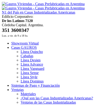
N1 del País en Casas Industrializadas Americanas
Edificio Corporativo:
De los Latinos 7120
Córdoba Capital. Argentina.
351 3600347
Lun. a vie. de 9 a 18 hs.
Showroom Virtual
Casas GAUROS
Línea Quincho
Cabañas
Línea Design
Línea Advance
Línea Vanguard
Línea Sense
Línea Style
Línea Dominus
Sistemas de Pago y Financiación
Ventajas
Materiales
¿Qué son las Casas Industrializadas Americanas?
Ventajas de las Casas Industrializadas