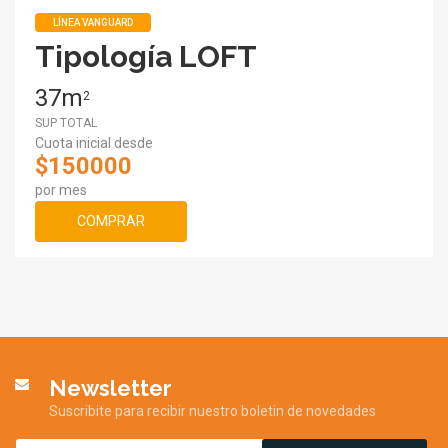
LÍNEA VANGUARD
Tipología LOFT
37m
2
SUP TOTAL
Cuota inicial desde
$150000
por mes
COMPRAR
Newsletter
Suscribite para recibir nuestro boletin de novedades