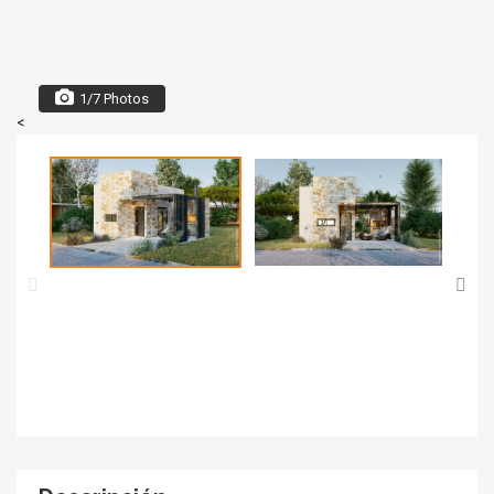
1/7 Photos
<