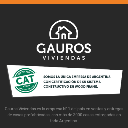
Gauros
Gauros Viviendas es la empresa N° 1 del país en ventas y entregas
de casas prefabricadas, con más de 3000 casas entregadas en
toda Argentina.