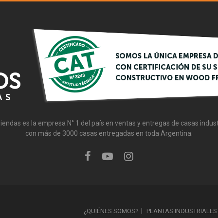
iendas es la empresa N° 1 del país en ventas y entregas de casas indust
con más de 3000 casas entregadas en toda Argentina.
¿QUIÉNES SOMOS?
PLANTAS INDUSTRIALES