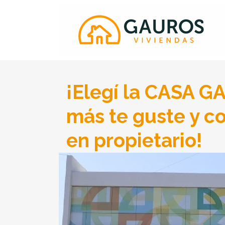
Gauros
¡Elegí la CASA 
más te guste y co
en propietario!