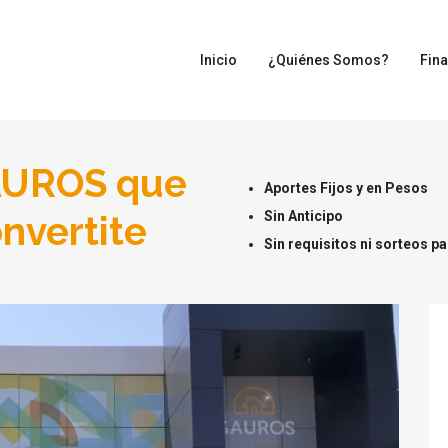
Inicio
¿Quiénes Somos?
Fin
GAUROS que
Aportes Fijos y en Pesos
Sin Anticipo
nvertite
Sin requisitos ni sorteos 