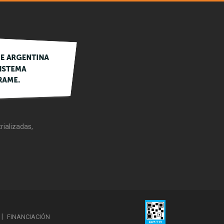
rializadas,
FINANCIACIÓN