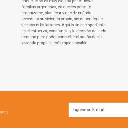
financiación es muy elegida por muchas
familias argentinas, ya que les permite
organizarse, planificar y decidir cuándo
acceder a su vivienda propia, sin depender de
sorteos ni licitaciones. Aquí lo único importante
es el esfuerzo, constancia y la decisión de cada
persona para poder concretar el sueño de su
vivienda propia lo más rápido posible.
dades