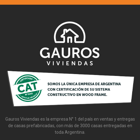
Gauros
Gauros Viviendas es la empresa N° 1 del país en ventas y entregas
de casas prefabricadas, con más de 3000 casas entregadas en
toda Argentina.