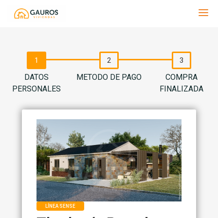
Gauros
DATOS
METODO DE PAGO
COMPRA
PERSONALES
FINALIZADA
LÍNEA SENSE