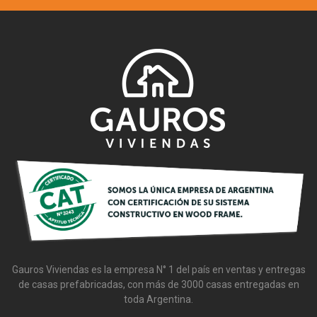
Gauros
Gauros Viviendas es la empresa N° 1 del país en ventas y entregas
de casas prefabricadas, con más de 3000 casas entregadas en
toda Argentina.