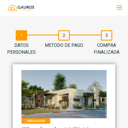
Gauros
DATOS
METODO DE PAGO
COMPRA
PERSONALES
FINALIZADA
LÍNEA DESIGN