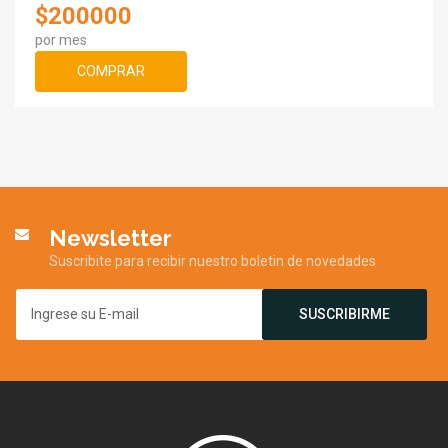
$200000
por mes
COMPRAR
Newsletter
Suscribite para recibir nuestro boletin de novedades
SUSCRIBIRME
Gauros