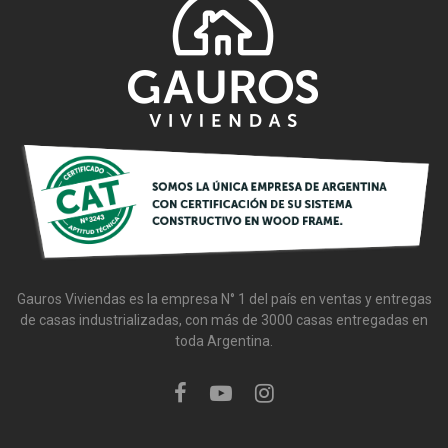
Gauros Viviendas es la empresa N° 1 del país en ventas y entregas
de casas industrializadas, con más de 3000 casas entregadas en
toda Argentina.