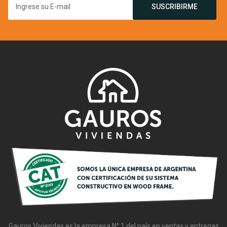
SUSCRIBIRME
Gauros
Gauros Viviendas es la empresa N° 1 del país en ventas y entregas