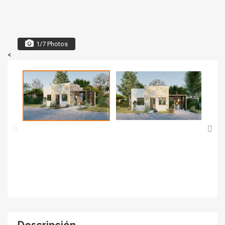
1/7 Photos
<