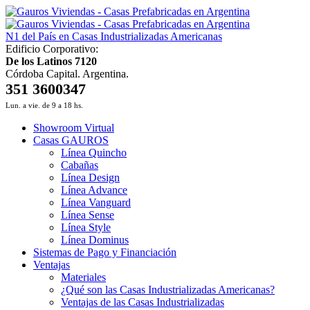
N1 del País en Casas Industrializadas Americanas
Edificio Corporativo:
De los Latinos 7120
Córdoba Capital. Argentina.
351 3600347
Lun. a vie. de 9 a 18 hs.
Showroom Virtual
Casas GAUROS
Línea Quincho
Cabañas
Línea Design
Línea Advance
Línea Vanguard
Línea Sense
Línea Style
Línea Dominus
Sistemas de Pago y Financiación
Ventajas
Materiales
¿Qué son las Casas Industrializadas Americanas?
Ventajas de las Casas Industrializadas