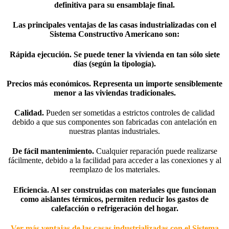
definitiva para su ensamblaje final.
Las principales ventajas de las casas industrializadas con el
Sistema Constructivo Americano
son:
Rápida ejecución
. Se puede tener la vivienda en tan sólo siete
días (según la tipología).
Precios más económicos
. Representa un importe sensiblemente
menor a las viviendas tradicionales.
Calidad
.
Pueden ser sometidas a estrictos controles de calidad
debido a que sus componentes son fabricadas con antelación en
nuestras plantas industriales.
De fácil mantenimiento
.
Cualquier reparación puede
realizarse
fácilmente,
debido a la facilidad para acceder
a las conexiones y al
reemplazo de los materiales.
Eficiencia
. Al ser construidas con materiales que funcionan
como aislantes térmicos, permiten reducir los gastos de
calefacción o refrigeración del hogar.
Ver más
ventajas de las casas industrializadas con el Sistema