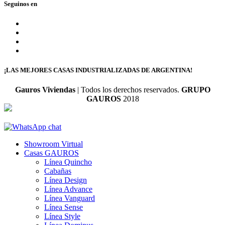
Seguinos en
¡LAS MEJORES CASAS INDUSTRIALIZADAS DE ARGENTINA!
Gauros Viviendas
| Todos los derechos reservados.
GRUPO
GAUROS
2018
Showroom Virtual
Casas GAUROS
Línea Quincho
Cabañas
Línea Design
Línea Advance
Línea Vanguard
Línea Sense
Línea Style